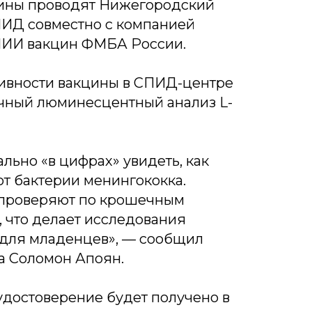
ины проводят Нижегородский
ПИД совместно с компанией
НИИ вакцин ФМБА России.
ивности вакцины в СПИД-центре
чный люминесцентный анализ L-
льно «в цифрах» увидеть, как
т бактерии менингококка.
 проверяют по крошечным
 что делает исследования
для младенцев», — сообщил
а Соломон Апоян.
удостоверение будет получено в