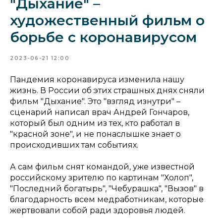
"Дыхание" –
художественный фильм о
борьбе с коронавирусом
2023-06-21 12:00
Пандемия коронавируса изменила нашу
жизнь. В России об этих страшных днях сняли
фильм "Дыхание". Это "взгляд изнутри" –
сценарий написал врач Андрей Гончаров,
который был одним из тех, кто работал в
"красной зоне", и не понаслышке знает о
происходивших там событиях.
А сам фильм снят командой, уже известной
российскому зрителю по картинам "Холоп",
"Последний богатырь", "Чебурашка", "Вызов" в
благодарность всем медработникам, которые
жертвовали собой ради здоровья людей.