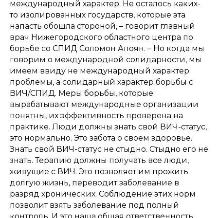
международный характер. Не осталось каких-
то изолированных государств, которые эта
напасть обошла стороной, – говорит главный
врач Нижегородского областного центра по
борьбе со СПИД Соломон Апоян. – Но когда мы
говорим о международной солидарности, мы
имеем ввиду не международный характер
проблемы, а солидарный характер борьбы с
ВИЧ/СПИД. Меры борьбы, которые
вырабатывают международные организации
понятны, их эффективность проверена на
практике. Люди должны знать свой ВИЧ-статус,
это нормально. Это забота о своем здоровье.
Знать свой ВИЧ-статус не стыдно. Стыдно его не
знать. Терапию должны получать все люди,
живущие с ВИЧ. Это позволяет им прожить
долгую жизнь, переводит заболевание в
разряд хронических. Соблюдение этих норм
позволит взять заболевание под полный
контроль. И это наша общая ответственность.